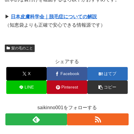
▶
日本皮膚科学会｜脱毛症についての解説
（知恵袋よりも正確で安心できる情報源です）
髪の毛のこと
シェアする
X
Facebook
はてブ
LINE
Pinterest
コピー
saikinno001をフォローする