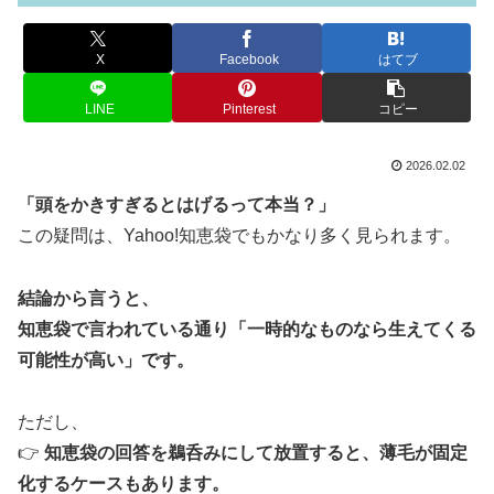
X
Facebook
はてブ
LINE
Pinterest
コピー
2026.02.02
「頭をかきすぎるとはげるって本当？」
この疑問は、Yahoo!知恵袋でもかなり多く見られます。
結論から言うと、
知恵袋で言われている通り「一時的なものなら生えてくる
可能性が高い」です。
ただし、
👉
知恵袋の回答を鵜呑みにして放置すると、薄毛が固定
化するケースもあります。